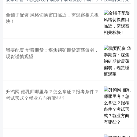
金铺子配资 风格切换窗口临近，需观察相关板
块！
我要配资 华泰期货：煤焦钢矿期货震荡偏弱，
现货谨慎观望
升鸿网 催乳师哪里考？怎么拿证？报考条件？
考试形式？就业方向有哪些？