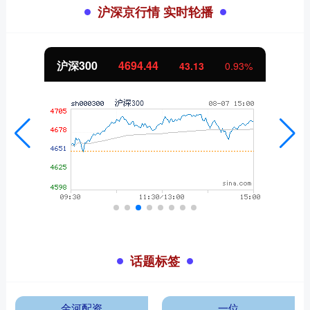
沪深京行情 实时轮播
沪深300
4694.44
43.13
0.93%
话题标签
金河配资
一位