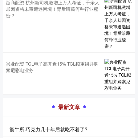
浙商配资 杭州新司机激增上万人考证，千余人
却因资格未审遭遇困境！背后暗藏何种行业秘
密？
兴业配资 TCL电子高开近15% TCL拟重组并购
索尼彩电业务
最新文章
衡牛所 巧克力几十年后就吃不着了?