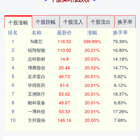
个股跌幅
个股流入
个股流出
换手率
个股涨幅
排名
名称
最新价
涨幅
换手率
1
N展芯
116.52
396.89%
79.39%
2
锐翔智能
110.02
20.21%
16.80%
3
志特新材
14.8
20.03%
14.18%
4
博腾股份
20.44
20.02%
14.77%
5
近岸蛋白
46.72
20.01%
5.62%
6
毕得医药
61.6
20.01%
6.12%
7
五洲医疗
83.62
20.01%
18.37%
8
耐科装备
49.67
20.01%
6.83%
9
一博科技
53.33
20.01%
17.26%
10
方邦股份
146.16
20.00%
7.68%