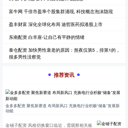
富牛网 千倍市盈率个股集群涌现, 科技概念泡沫隐现
盈丰财富 深化全球化布局 迪哲医药拟港股上市
东南配资 白羊座-让自己有平静的情绪
泰仓配资 加快男性衰老的原因：熬夜仅第5，排第1的，
很多男性没察觉
推荐资讯
金多多配资 聚焦新赛道 布局新风口 充换电行业积极“储备”发展新
动能
金铺子配资 风格切换窗口临近，需观察相关板