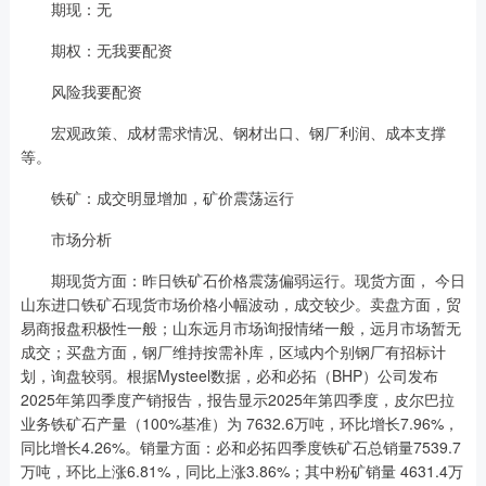
期现：无
期权：无我要配资
风险我要配资
宏观政策、成材需求情况、钢材出口、钢厂利润、成本支撑
等。
铁矿：成交明显增加，矿价震荡运行
市场分析
期现货方面：昨日铁矿石价格震荡偏弱运行。现货方面， 今日
山东进口铁矿石现货市场价格小幅波动，成交较少。卖盘方面，贸
易商报盘积极性一般；山东远月市场询报情绪一般，远月市场暂无
成交；买盘方面，钢厂维持按需补库，区域内个别钢厂有招标计
划，询盘较弱。根据Mysteel数据，必和必拓（BHP）公司发布
2025年第四季度产销报告，报告显示2025年第四季度，皮尔巴拉
业务铁矿石产量（100%基准）为 7632.6万吨，环比增长7.96%，
同比增长4.26%。销量方面：必和必拓四季度铁矿石总销量7539.7
万吨，环比上涨6.81%，同比上涨3.86%；其中粉矿销量 4631.4万