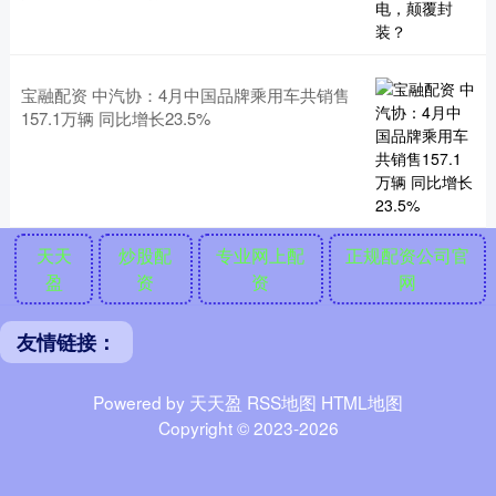
宝融配资 中汽协：4月中国品牌乘用车共销售
157.1万辆 同比增长23.5%
天天
炒股配
专业网上配
正规配资公司官
盈
资
资
网
友情链接：
Powered by
天天盈
RSS地图
HTML地图
Copyright
© 2023-2026