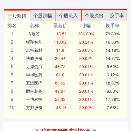
个股跌幅
个股流入
个股流出
换手率
个股涨幅
排名
名称
最新价
涨幅
换手率
1
N展芯
116.52
396.89%
79.39%
2
锐翔智能
110.02
20.21%
16.80%
3
志特新材
14.8
20.03%
14.18%
4
博腾股份
20.44
20.02%
14.77%
5
近岸蛋白
46.72
20.01%
5.62%
6
毕得医药
61.6
20.01%
6.12%
7
五洲医疗
83.62
20.01%
18.37%
8
耐科装备
49.67
20.01%
6.83%
9
一博科技
53.33
20.01%
17.26%
10
方邦股份
146.16
20.00%
7.68%
沪深京行情 实时轮播