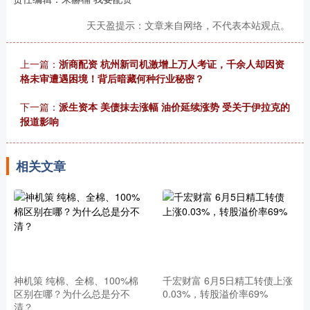
天天盈提示：文章来自网络，不代表本站观点。
上一篇：
浙商配资 杭州新司机激增上万人考证，千余人却因资
格未审遭遇困境！背后暗藏何种行业秘密？
下一篇：
派生资本 美债抹去涨幅 油价延续涨势 受关于伊拉克的
报道影响
相关文章
神机策 纯棉、全棉、100%棉
千宏财富 6月5日精工转债上涨
区别在哪？为什么总是分不
0.03%，转股溢价率69%
清？