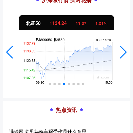
北证50
1134.24
11.37
1.01%
热点资讯
满瑞网 梦见妈妈车祸受伤是什么意思