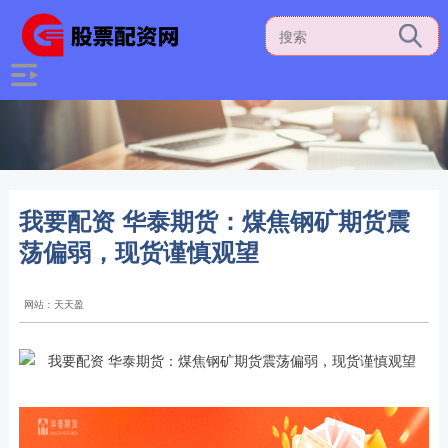
我要配资 华泰期货：煤焦钢矿期货震
荡偏弱，现货谨慎观望
网站：天天盈