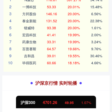
2
一博科技
53.33
20.01%
15.48%
3
方邦股份
146.16
20.00%
6.56%
4
泰金新能
131.52
20.00%
22.38%
5
锴威特
93.38
20.00%
1.61%
6
宏昌科技
41.41
19.99%
2.00%
7
药康生物
33.31
19.99%
3.24%
8
百普赛斯
64.57
19.66%
9.76%
9
吉和昌
39.01
19.55%
30.46%
10
毕得医药
60.66
18.18%
4.66%
沪深京行情 实时轮播
沪深300
4701.26
49.95
1.07%