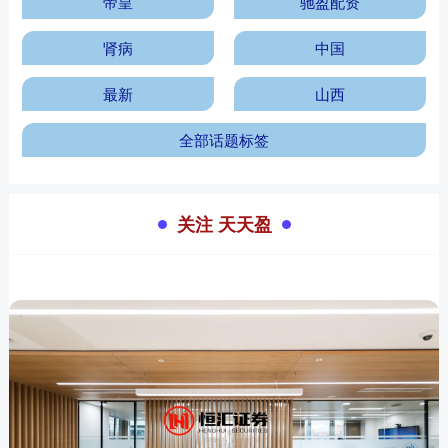
帝皇
驰盈配资
肾病
中国
最新
山西
全部话题标签
关注 天天盈