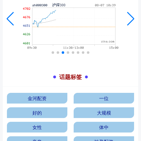
话题标签
金河配资
一位
好的
大规模
女性
体中