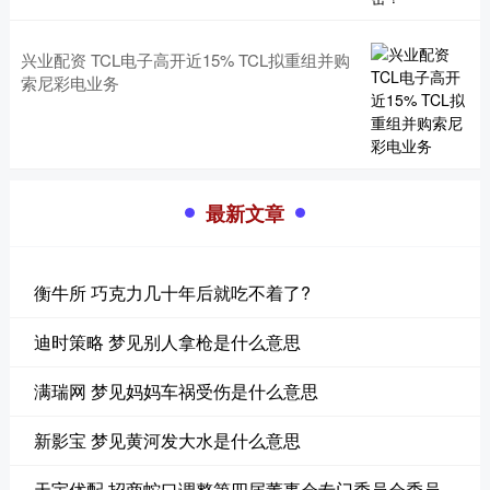
兴业配资 TCL电子高开近15% TCL拟重组并购
索尼彩电业务
最新文章
衡牛所 巧克力几十年后就吃不着了?
迪时策略 梦见别人拿枪是什么意思
满瑞网 梦见妈妈车祸受伤是什么意思
新影宝 梦见黄河发大水是什么意思
天宇优配 招商蛇口调整第四届董事会专门委员会委员