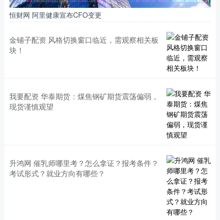
恒财网 阿里健康宣布CFO变更
金铺子配资 风格切换窗口临近，需观察相关板
块！
我要配资 华泰期货：煤焦钢矿期货震荡偏弱，
现货谨慎观望
升鸿网 催乳师哪里考？怎么拿证？报考条件？
考试形式？就业方向有哪些？