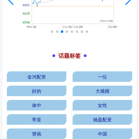
话题标签
金河配资
一位
好的
大规模
体中
女性
帝皇
驰盈配资
肾病
中国