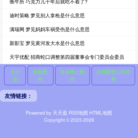
衡牛所 巧克力几十年后就吃不着了?
迪时策略 梦见别人拿枪是什么意思
满瑞网 梦见妈妈车祸受伤是什么意思
新影宝 梦见黄河发大水是什么意思
天宇优配 招商蛇口调整第四届董事会专门委员会委员
天天
炒股配
专业网上配
正规配资公司官
盈
资
资
网
友情链接：
Powered by
天天盈
RSS地图
HTML地图
Copyright
© 2023-2026