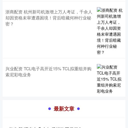
浙商配资 杭州新司机激增上万人考证，千余人
却因资格未审遭遇困境！背后暗藏何种行业秘
密？
兴业配资 TCL电子高开近15% TCL拟重组并购
索尼彩电业务
最新文章