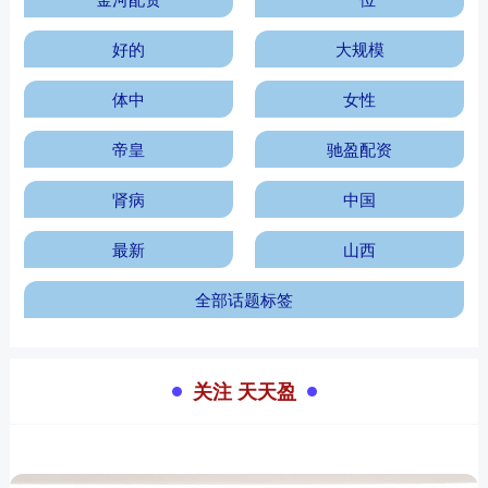
好的
大规模
体中
女性
帝皇
驰盈配资
肾病
中国
最新
山西
全部话题标签
关注 天天盈