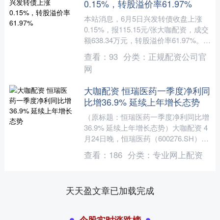
0.15%，转股溢价率61.97%
本站消息，6月5日兴发转债收盘上涨
0.15%，报115.15元/张大咖配资，成交
额638.34万元，转股溢价率61.97%。
资料显示，兴发转债信用级别为“AA....
查看：
93
分类：
正规配资公司官
网
大咖配资 恒瑞医药一季度净利同
比增36.9% 延续上年增长态势
（原标题：恒瑞医药一季度净利同比增
36.9% 延续上年增长态势）大咖配资 4
月24日晚，恒瑞医药（600276.SH）发
布了2025年第一季度的业绩，营收增长
查看：
186
分类：
专业网上配资
超....
天天盈文章已加载完成