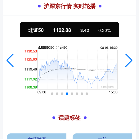
沪深京行情 实时轮播
北证50
1122.88
3.42
0.30%
话题标签
金河配资
一位