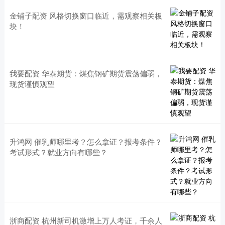
金铺子配资 风格切换窗口临近，需观察相关板
块！
我要配资 华泰期货：煤焦钢矿期货震荡偏弱，
现货谨慎观望
升鸿网 催乳师哪里考？怎么拿证？报考条件？
考试形式？就业方向有哪些？
浙商配资 杭州新司机激增上万人考证，千余人