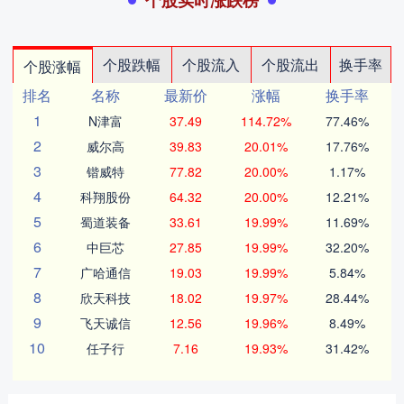
个股实时涨跌榜
个股跌幅
个股流入
个股流出
换手率
个股涨幅
排名
名称
最新价
涨幅
换手率
1
N津富
37.49
114.72%
77.46%
2
威尔高
39.83
20.01%
17.76%
3
锴威特
77.82
20.00%
1.17%
4
科翔股份
64.32
20.00%
12.21%
5
蜀道装备
33.61
19.99%
11.69%
6
中巨芯
27.85
19.99%
32.20%
7
广哈通信
19.03
19.99%
5.84%
8
欣天科技
18.02
19.97%
28.44%
9
飞天诚信
12.56
19.96%
8.49%
10
任子行
7.16
19.93%
31.42%