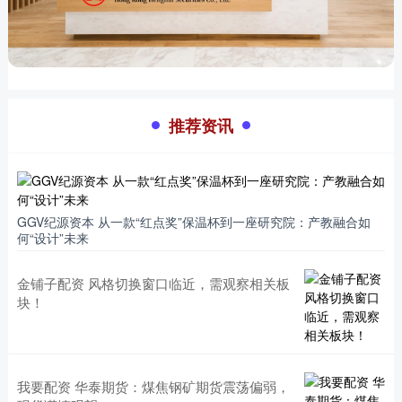
推荐资讯
GGV纪源资本 从一款“红点奖”保温杯到一座研究院：产教融合如
何“设计”未来
金铺子配资 风格切换窗口临近，需观察相关板
块！
我要配资 华泰期货：煤焦钢矿期货震荡偏弱，