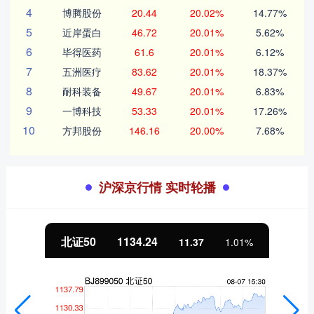
4
博腾股份
20.44
20.02%
14.77%
5
近岸蛋白
46.72
20.01%
5.62%
6
毕得医药
61.6
20.01%
6.12%
7
五洲医疗
83.62
20.01%
18.37%
8
耐科装备
49.67
20.01%
6.83%
9
一博科技
53.33
20.01%
17.26%
10
方邦股份
146.16
20.00%
7.68%
沪深京行情 实时轮播
北证50
1134.24
11.37
1.01%