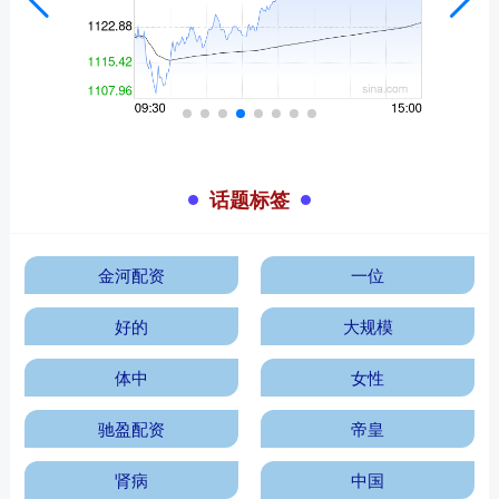
话题标签
金河配资
一位
好的
大规模
体中
女性
驰盈配资
帝皇
肾病
中国