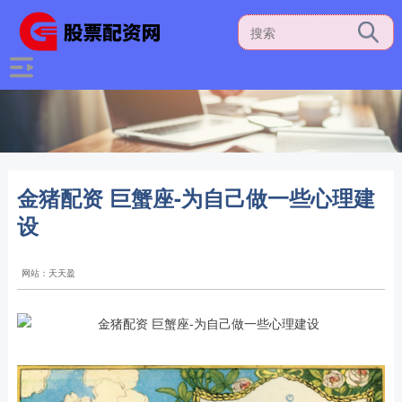
金猪配资 巨蟹座-为自己做一些心理建
设
网站：天天盈