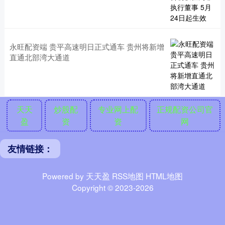
永旺配资端 贵平高速明日正式通车 贵州将新增
直通北部湾大通道
天天
炒股配
专业网上配
正规配资公司官
盈
资
资
网
友情链接：
Powered by
天天盈
RSS地图
HTML地图
Copyright
© 2023-2026