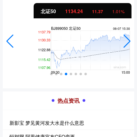
北证50
1134.24
11.37
1.01%
热点资讯
新影宝 梦见黄河发大水是什么意思
恒财网 阿里健康宣布CFO变更