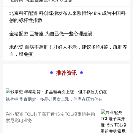
北京科汇配资 科创综指发布以来涨幅约48% 成为中国科
创的标杆性指数
金猪配资 巨蟹座-为自己做一些心理建设
米配资 百病不离肝！肝好人不老，建议多吃4菜，疏肝养
血，增免疫
推荐资讯
钱掌柜 华泰期货：多晶硅再次上涨，但库存压力仍在
兴业配资 TCL电子高开近15% TCL拟重组并购
索尼彩电业务