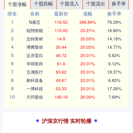
个股跌幅
个股流入
个股流出
换手率
个股涨幅
排名
名称
最新价
涨幅
换手率
1
N展芯
116.52
396.89%
79.39%
2
锐翔智能
110.02
20.21%
16.80%
3
志特新材
14.8
20.03%
14.18%
4
博腾股份
20.44
20.02%
14.77%
5
近岸蛋白
46.72
20.01%
5.62%
6
毕得医药
61.6
20.01%
6.12%
7
五洲医疗
83.62
20.01%
18.37%
8
耐科装备
49.67
20.01%
6.83%
9
一博科技
53.33
20.01%
17.26%
10
方邦股份
146.16
20.00%
7.68%
沪深京行情 实时轮播